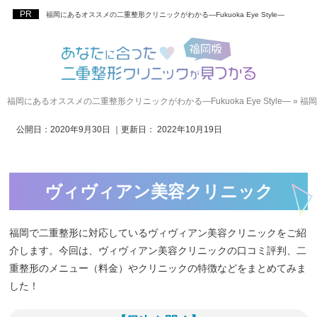
福岡にあるオススメの二重整形クリニックがわかる―Fukuoka Eye Style―
福岡にあるオススメの二重整形クリニックがわかる―Fukuoka Eye Style―
»
福岡
公開日：
2020年9月30日
｜更新日：
2022年10月19日
ヴィヴィアン美容クリニック
福岡で二重整形に対応しているヴィヴィアン美容クリニックをご紹
介します。今回は、ヴィヴィアン美容クリニックの口コミ評判、二
重整形のメニュー（料金）やクリニックの特徴などをまとめてみま
した！