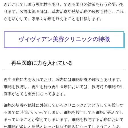
き起こしてしまう可能性もあり、できる限りの対策を行う必要があ
ります。牧野太郎医師は、草書治癒や感染治療の経験も持ち、これ
らを活かして、素早く治療を終えることを目指します。
ヴィヴィアン美容クリニックの特徴
再生医療に力を入れている
再生医療に力を入れており、院内には細胞培養の施設もあります。
細胞を投与し、再生を行う再生医療においては、投与時の細胞の生
存率がとても重要になってきます。
細胞の培養を他社に外注しているクリニックだとどうしても投与す
るまでに時間がかかってしまい、細胞を投与しても細胞が死んでし
まっていることが増えてしまいます。細胞を投与する治療において
死細胞が多いと発熱といった症状の原因になってしまうこともあ