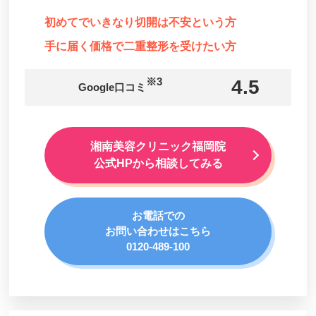
ユニタクリニック
初めてでいきなり切開は不安という方
手に届く価格で二重整形を受けたい方
※3
4.5
Google口コミ
湘南美容クリニック福岡院
公式HPから相談してみる
お電話での
お問い合わせはこちら
0120-489-100