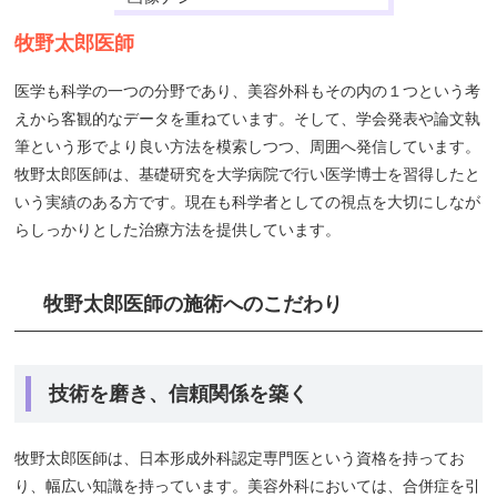
牧野太郎医師
医学も科学の一つの分野であり、美容外科もその内の１つという考
えから客観的なデータを重ねています。そして、学会発表や論文執
筆という形でより良い方法を模索しつつ、周囲へ発信しています。
牧野太郎医師は、基礎研究を大学病院で行い医学博士を習得したと
いう実績のある方です。現在も科学者としての視点を大切にしなが
らしっかりとした治療方法を提供しています。
牧野太郎医師の施術へのこだわり
技術を磨き、信頼関係を築く
牧野太郎医師は、日本形成外科認定専門医という資格を持ってお
り、幅広い知識を持っています。美容外科においては、合併症を引