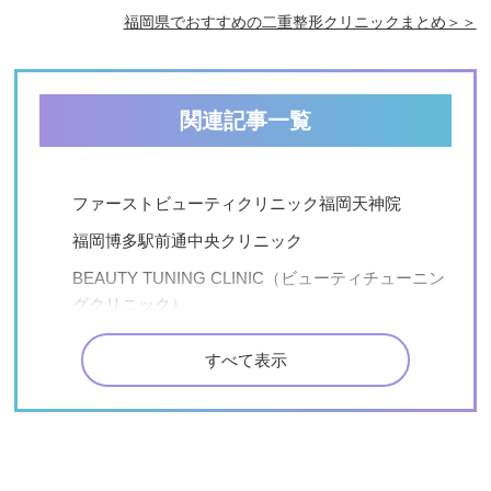
福岡県でおすすめの二重整形クリニックまとめ＞＞
関連記事一覧
ファーストビューティクリニック福岡天神院
福岡博多駅前通中央クリニック
BEAUTY TUNING CLINIC（ビューティチューニン
グクリニック）
松林景一美容クリニック天神
すべて表示
ユア美容クリニック（福岡院）
あんぬクリニック
松田知子皮膚科医院
天籟寺かな皮ふ科クリニック