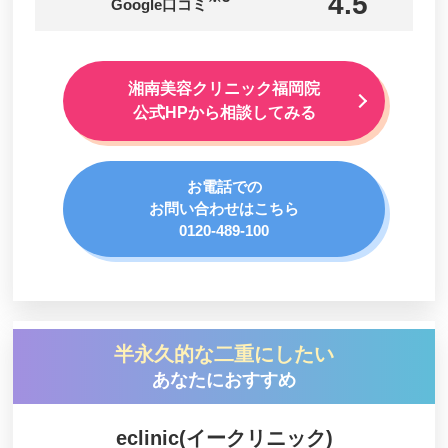
4.5
Google口コミ
湘南美容クリニック福岡院
公式HPから相談してみる
お電話での
お問い合わせはこちら
0120-489-100
半永久的な二重にしたい
あなたにおすすめ
eclinic(イークリニック)