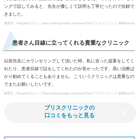
ングで話してみると、先生が優しくて説明も丁寧だったので信頼で
きました。
参照元：Googleの口コミ（https://www.google.com/search?q=ブリスクリニック 福岡&oq=burisukurinikk
患者さん目線に立ってくれる貴重なクリニック
以前先生にカウンセリングして頂いた時、私に合った提案をしてく
れたり、患者目線で話をしてくれたのが良かったです。高い治療ば
かり勧めてくることもありません。こういうクリニックは貴重なの
でまたお願いしたいです。
参照元：Googleの口コミ（https://www.google.com/search?q=ブリスクリニック 福岡&oq=burisukurinikk
ブリスクリニックの
口コミをもっと見る