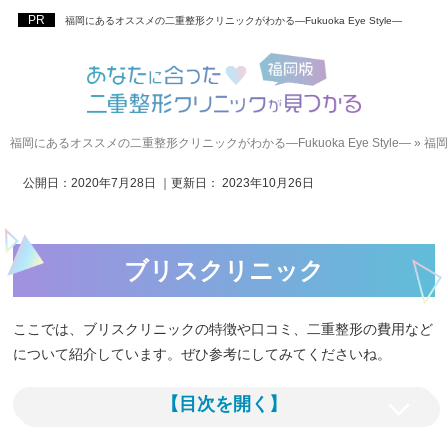
福岡にあるオススメの二重整形クリニックがわかる―Fukuoka Eye Style―
福岡にあるオススメの二重整形クリニックがわかる―Fukuoka Eye Style―
»
福岡
公開日：
2020年7月28日
｜更新日：
2023年10月26日
ブリスクリニック
ここでは、ブリスクリニックの特徴や口コミ、二重整形の費用など
について紹介しています。ぜひ参考にしてみてくださいね。
【目次を開く】