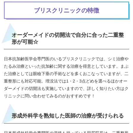
ブリスクリニックの特徴
オーダーメイドの切開法で自分に合った二重整
形が可能☆
日本抗加齢医学会専門医のいるブリスクリニックでは、シミ治療や
たるみ治療といった抗加齢に関する治療を得意としています。まぶ
た治療としては眼瞼下垂の手術などを多くおこなっていますが、二
重整形にも対応可能。埋没法では1・2・3点どめを選べるほかオー
ダーメイドの切開法も実施していますので、詳しく知りたい方はク
リニックに問い合わせてみるのがおすすめです！
形成外科学を熟知した医師の治療が受けられる
日本形成外科学会専門医の資格も持っている田尻院長は、二重整形