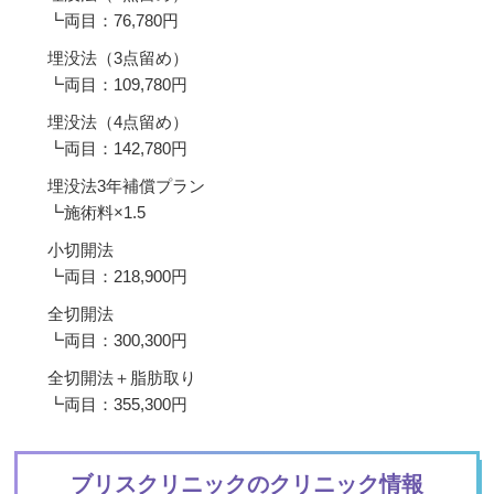
┗両目：76,780円
埋没法（3点留め）
┗両目：109,780円
埋没法（4点留め）
┗両目：142,780円
埋没法3年補償プラン
┗施術料×1.5
小切開法
┗両目：218,900円
全切開法
┗両目：300,300円
全切開法＋脂肪取り
┗両目：355,300円
ブリスクリニックのクリニック情報