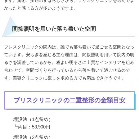
ます。施術、接遇のすばらしさから、ブリスクリニックを選んでよ
かったと感じる方が多いようですよ。
間接照明を用いた落ち着いた空間
ブレスクリニックの院内は、誰でも落ち着いて過ごせる空間となっ
ています。安らぎを感じる主な理由は、間接照明を用いて院内の明
るさを調整しているから。程よい明るさに上質なインテリアを組み
合わせて、空間づくりを行っているから落ち着いて過ごせるので
す。美容クリニックに癒しを求める方でも満足できそうです。
ブリスクリニックの二重整形の金額目安
埋没法（1点留め）
┗両目：53,900円
埋没法（2点留め）