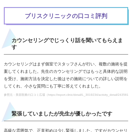
ブリスクリニックの口コミ評判
カウンセリングでじっくり話を聞いてもらえま
す
カウンセリングはまず個室でスタッフさんが行い、複数の施術を提
案してくれました。先生のカウンセリングではもっと具体的な説明
を受け、施術方法を決定した後はその施術についての詳しい説明を
してくれ、小さな質問にも丁寧に答えてくれました。
参照元：美容医療の口コミ広場（https://report.clinic/detail/L_3019234/activity_detail/243581）
緊張していましたが先生が優しかったです
高級な雰囲気で、正直初めは少し緊張しました。ですがカウンセリ