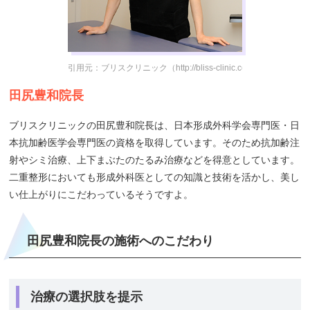
引用元：ブリスクリニック（http://bliss-clinic.com/info/dr.html）
田尻豊和院長
ブリスクリニックの田尻豊和院長は、日本形成外科学会専門医・日
本抗加齢医学会専門医の資格を取得しています。そのため抗加齢注
射やシミ治療、上下まぶたのたるみ治療などを得意としています。
二重整形においても形成外科医としての知識と技術を活かし、美し
い仕上がりにこだわっているそうですよ。
田尻豊和院長の施術へのこだわり
治療の選択肢を提示