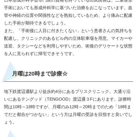
手術においても形成外科学に基づいた治療をおこなっています。血
管や神経の位置や関係性などを熟知しているため、より痛みに配慮
した手術が期待できるでしょう。
また、「手術後に人目に付きたくない」という患者さんの気持ちを
配慮し、クリニックのあるビル内の立体駐車場を用意。マイカーや
送迎、タクシーなどを利用しやすいため、術後のデリケートな状態
を人に見られずに帰宅できそうです。
月曜は20時まで診療☆
地下鉄渡辺通駅より徒歩約4分にあるブリスクリニック。大通り沿
いにあるテングッド（TENGOOD）渡辺通３Fにあります。診療時
間は10時～18時ですが、月曜のみ12時～20時までのため「18時ま
でだと都合がつかない」という方は月曜の受診を目指すと良いでし
ょう。