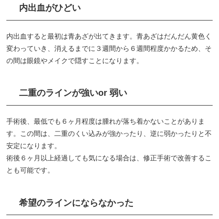
内出血がひどい
内出血すると最初は青あざが出てきます。青あざはだんだん黄色く
変わっていき、消えるまでに３週間から６週間程度かかるため、そ
の間は眼鏡やメイクで隠すことになります。
二重のラインが強いor 弱い
手術後、最低でも６ヶ月程度は腫れが落ち着かないことがありま
す。この間は、二重のくい込みが強かったり、逆に弱かったりと不
安定になります。
術後６ヶ月以上経過しても気になる場合は、修正手術で改善するこ
とも可能です。
希望のラインにならなかった