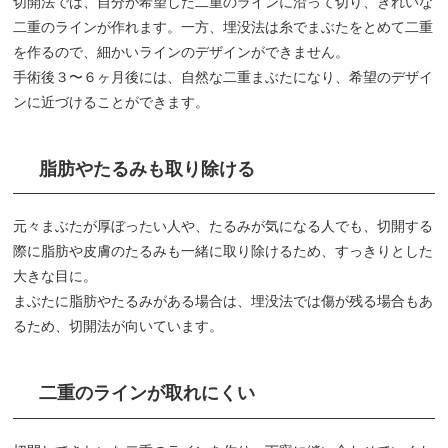
切開法では、自分が希望した二重のラインに沿って切り、きれいな
二重のラインが作れます。一方、埋没法は糸でまぶたをとめて二重
を作るので、細かいラインのデザインができません。
手術後３〜６ヶ月後には、自然な二重まぶたになり、希望のデザイ
ンに近づけることができます。
脂肪やたるみも取り除ける
元々まぶたが厚ぼったい人や、たるみが気になる人でも、切開する
際に脂肪や皮膚のたるみも一緒に取り除けるため、すっきりとした
大きな目に。
まぶたに脂肪やたるみがある場合は、埋没法では傷が残る場合もあ
るため、切開法が向いています。
二重のラインが取れにくい