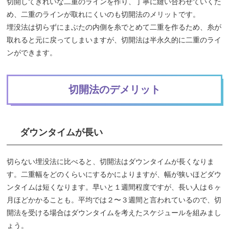
切開してきれいな二重のラインを作り、丁寧に縫い合わせていくた
め、二重のラインが取れにくいのも切開法のメリットです。
埋没法は切らずにまぶたの内側を糸でとめて二重を作るため、糸が
取れると元に戻ってしまいますが、切開法は半永久的に二重のライ
ンができます。
切開法のデメリット
ダウンタイムが長い
切らない埋没法に比べると、切開法はダウンタイムが長くなりま
す。二重幅をどのくらいにするかによりますが、幅が狭いほどダウ
ンタイムは短くなります。早いと１週間程度ですが、長い人は６ヶ
月ほどかかることも。平均では２〜３週間と言われているので、切
開法を受ける場合はダウンタイムを考えたスケジュールを組みまし
ょう。