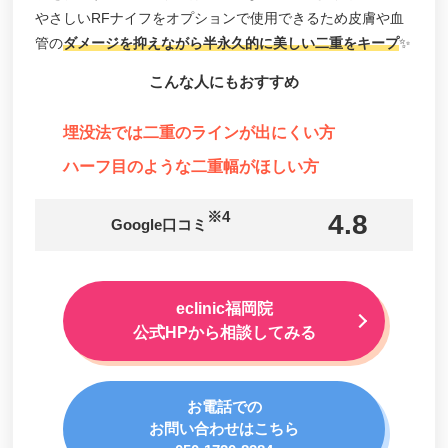
やさしいRFナイフをオプションで使用できるため皮膚や血
管の
ダメージを抑えながら半永久的に美しい二重をキープ
✨
こんな人にもおすすめ
埋没法では二重のラインが出にくい方
ハーフ目のような二重幅がほしい方
※4
4.8
Google口コミ
eclinic福岡院
公式HPから相談してみる
お電話での
お問い合わせはこちら