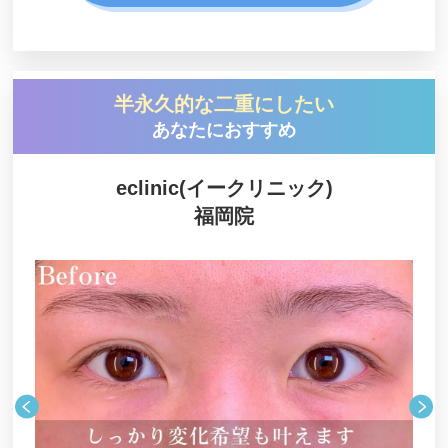
半永久的な二重にしたい
あなたにおすすめ
eclinic(イークリニック)
福岡院