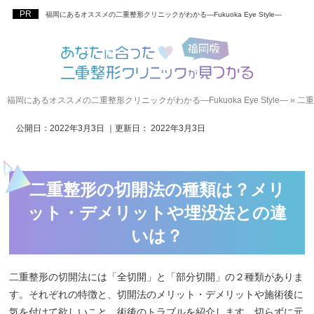
福岡にあるオススメの二重整形クリニックがわかる―Fukuoka Eye Style―
福岡にあるオススメの二重整形クリニックがわかる―Fukuoka Eye Style―
»
二重
公開日：
2022年3月3日
｜更新日：
2022年3月3日
二重整形の切開法の種類は？メリ
ット・デメリットや埋没法との違
いは？
二重整形の切開法には「全切開」と「部分切開」の２種類がありま
す。それぞれの特徴と、切開法のメリット・デメリットや施術後に
気を付けて欲しいこと、術後のトラブルを紹介します。切らずに元