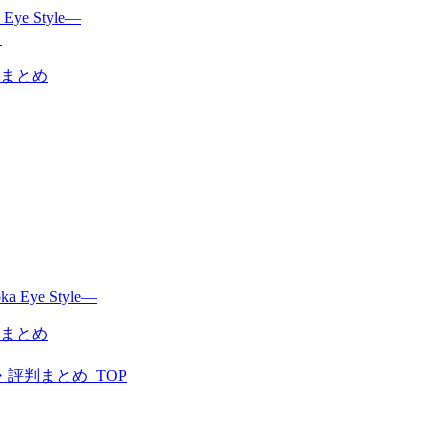
 Style―
まとめ
まとめ
評判まとめ_TOP