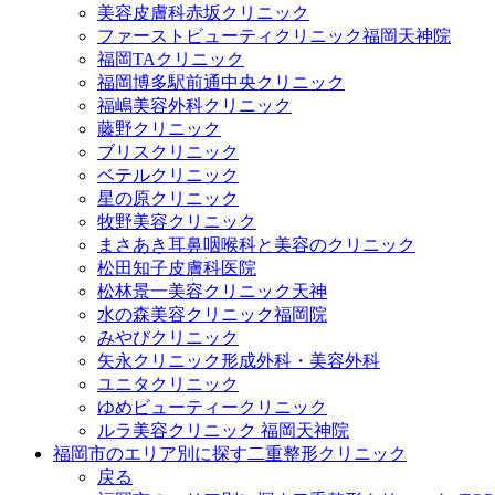
美容皮膚科赤坂クリニック
ファーストビューティクリニック福岡天神院
福岡TAクリニック
福岡博多駅前通中央クリニック
福嶋美容外科クリニック
藤野クリニック
ブリスクリニック
ベテルクリニック
星の原クリニック
牧野美容クリニック
まさあき耳鼻咽喉科と美容のクリニック
松田知子皮膚科医院
松林景一美容クリニック天神
水の森美容クリニック福岡院
みやびクリニック
矢永クリニック形成外科・美容外科
ユニタクリニック
ゆめビューティークリニック
ルラ美容クリニック 福岡天神院
福岡市のエリア別に探す二重整形クリニック
戻る