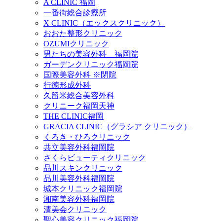
A CLINIC 福岡
一番街総合診療所
X CLINIC（エックスクリニック）
おおた整形クリニック
OZUMIクリニック
男たちの美容外科 福岡院
ガーデンクリニック福岡院
国際美容外科 ※閉院
行徳形成外科
久留米総合美容外科
クリニーク福岡天神
THE CLINIC福岡
GRACIA CLINIC（グラシア クリニック）
くろき・ひろクリニック
共立美容外科福岡院
さくらビューティクリニック
品川スキンクリニック
品川美容外科福岡院
城本クリニック福岡院
湘南美容外科福岡院
清美会クリニック
聖心美容クリニック福岡院