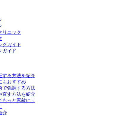
ク
ク
クリニック
ク
ックガイド
クガイド
正する方法を紹介
にもおすすめ
術で強調する方法
や直す方法を紹介
でもっと素敵に！
！
紹介