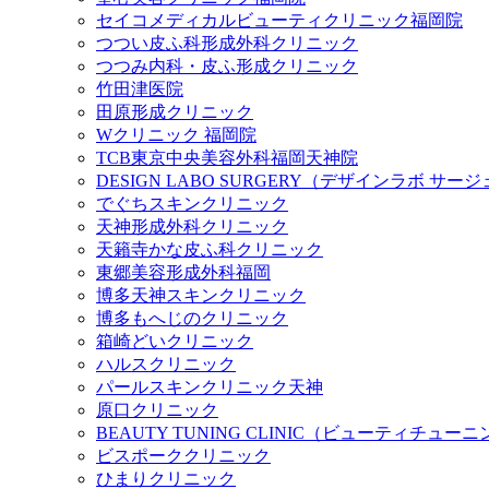
セイコメディカルビューティクリニック福岡院
つつい皮ふ科形成外科クリニック
つつみ内科・皮ふ形成クリニック
竹田津医院
田原形成クリニック
Wクリニック 福岡院
TCB東京中央美容外科福岡天神院
DESIGN LABO SURGERY（デザインラボ サー
でぐちスキンクリニック
天神形成外科クリニック
天籟寺かな皮ふ科クリニック
東郷美容形成外科福岡
博多天神スキンクリニック
博多もへじのクリニック
箱崎どいクリニック
ハルスクリニック
パールスキンクリニック天神
原口クリニック
BEAUTY TUNING CLINIC（ビューティチュ
ビスポーククリニック
ひまりクリニック