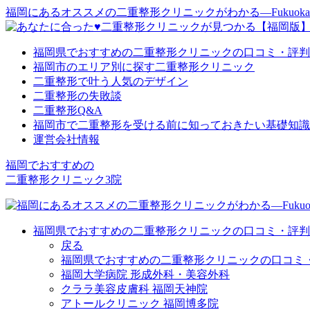
福岡にあるオススメの二重整形クリニックがわかる―Fukuoka Eye
福岡県でおすすめの二重整形クリニックの口コミ・評判
福岡市のエリア別に探す二重整形クリニック
二重整形で叶う人気のデザイン
二重整形の失敗談
二重整形Q&A
福岡市で二重整形を受ける前に知っておきたい基礎知識
運営会社情報
福岡でおすすめの
二重整形クリニック3院
福岡県でおすすめの二重整形クリニックの口コミ・評判
戻る
福岡県でおすすめの二重整形クリニックの口コミ・
福岡大学病院 形成外科・美容外科
クララ美容皮膚科 福岡天神院
アトールクリニック 福岡博多院