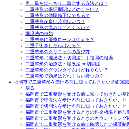
奥二重をぱっちり二重にする方法とは？
二重整形の保証期間はどのくらい？
二重整形の他院修正はできる？
二重整形が多い時期はいつ？
二重整形の痛みはどれくらい？
埋没法の種類
二重整形に医療ローンは使える？
二重手術をしたらばれる？
二重整形のクリニックの選び方
二重整形（埋没法・切開法）｜福岡の相場
二重整形の治療法：埋没法 or 切開法
二重整形のダウンタイムはどれぐらい？
二重整形で効果はどれぐらい持つの？
福岡市で二重整形を受ける前に知っておきたい基礎知識
戻る
福岡市で二重整形を受ける前に知っておきたい基礎
福岡市で埋没法を受ける前に知っておきたいこと
福岡市で切開法を受ける前に知っておきたいこと
福岡市で二重整形を受けるときの料金相場と追加
福岡市で二重整形を受けるときのカウンセリング
福岡市で二重整形を受ける前に確認したい保証制