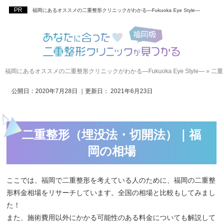
福岡にあるオススメの二重整形クリニックがわかる―Fukuoka Eye Style―
福岡にあるオススメの二重整形クリニックがわかる―Fukuoka Eye Style―
»
二重
公開日：
2020年7月28日
｜更新日：
2021年6月23日
二重整形（埋没法・切開法）｜福
岡の相場
ここでは、福岡で二重整形を考えている人のために、福岡の二重整
形料金相場をリサーチしています。全国の相場と比較もしてみまし
た！
また、施術費用以外にかかる可能性のある料金についても解説して