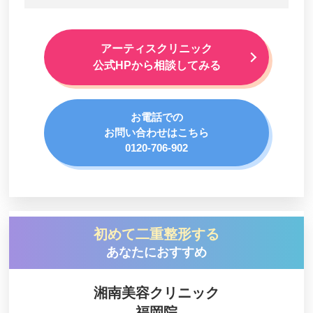
アーティスクリニック
公式HPから相談してみる
お電話での
お問い合わせはこちら
0120-706-902
初めて二重整形する
あなたにおすすめ
湘南美容クリニック
福岡院