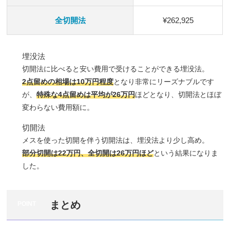
全切開法
¥262,925
埋没法
切開法に比べると安い費用で受けることができる埋没法。
2点留めの相場は10万円程度
となり非常にリーズナブルです
が、
特殊な4点留めは平均が26万円
ほどとなり、切開法とほぼ
変わらない費用額に。
切開法
メスを使った切開を伴う切開法は、埋没法より少し高め。
部分切開は22万円、全切開は26万円ほど
という結果になりま
した。
まとめ