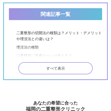
関連記事一覧
二重整形の切開法の種類は？メリット・デメリット
や埋没法との違いは？
埋没法の種類
二重整形に医療ローンは使える？
二重整形の他院修正はできる？
すべて表示
一重と奥二重のちがいとは？
二重整形手術でおこる「癒着」とは？
二重整形の痛みはどれくらい？
【二重整形】奥目の特徴やチェック方法・修正方法
あなたの希望に合った
とは？
福岡の二重整形クリニック