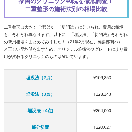
福岡のクリニック40院を徹底調査！
二重整形の施術法別の相場比較
二重整形は大きく「埋没法」「切開法」に分けられ、費用の相場
も、それぞれ異なります。以下に、「埋没法」「切開法」それぞれ
の費用相場をまとめてみました！（21年2月現在、編集部調べ）
※正しい平均値を出すため、オリジナル施術法やグレードにより費
用が変わるクリニックのものは省いています。
埋没法（2点）
¥106,853
埋没法（3点）
¥128,143
埋没法（4点)
¥264,000
部分切開
¥220,627