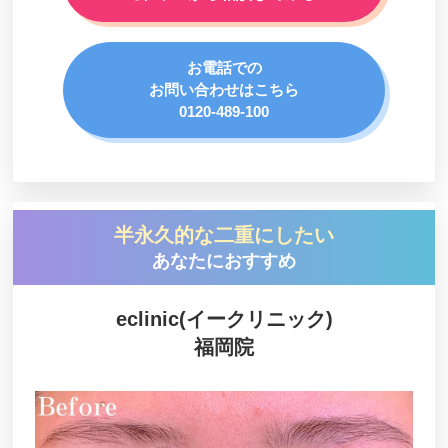
お電話での
お問い合わせはこちら
0120-489-100
半永久的な二重にしたい
あなたにおすすめ
eclinic(イークリニック)
福岡院