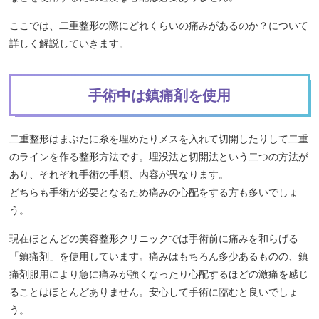
ここでは、二重整形の際にどれくらいの痛みがあるのか？について
詳しく解説していきます。
手術中は鎮痛剤を使用
二重整形はまぶたに糸を埋めたりメスを入れて切開したりして二重
のラインを作る整形方法です。埋没法と切開法という二つの方法が
あり、それぞれ手術の手順、内容が異なります。
どちらも手術が必要となるため痛みの心配をする方も多いでしょ
う。
現在ほとんどの美容整形クリニックでは手術前に痛みを和らげる
「鎮痛剤」を使用しています。痛みはもちろん多少あるものの、鎮
痛剤服用により急に痛みが強くなったり心配するほどの激痛を感じ
ることはほとんどありません。安心して手術に臨むと良いでしょ
う。