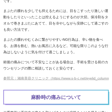
です。
まぶたの腫れを少しでも抑えるためには、目をこすったり激しい運
動をしたりといったことは控えるようにするのが大切。保冷剤をタ
オルで巻きまぶたにあてて、目を冷やしながら安静にして過ごすの
も良い方法です。
まぶたの腫れやむくみに繋がりやすいNG行為は、辛い物を食べ
る、お酒を飲む、熱いお風呂に入るなど。可能な限りこのような行
為はしないように気を付けて過ごしましょう。
術後の痛みについて不安なことがある場合は、手術を受ける前のカ
ウンセリングの際に相談しておくと安心です。
参照元：湘南美容クリニック（https://www.s-b-c.net/eyelid_column/fut
麻酔時の痛みについて