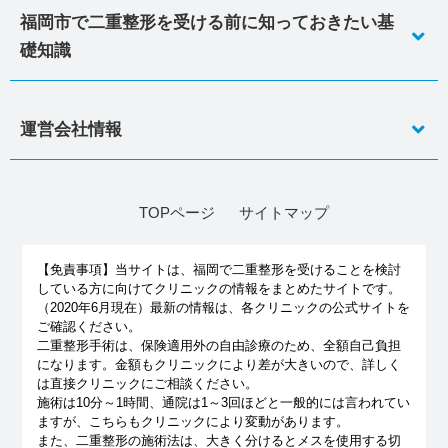
福岡市で二重整形を受ける前に知っておきたい基
礎知識
運営会社情報
TOPページ
サイトマップ
【免責事項】
当サイトは、福岡で二重整形を受けることを検討
している方に向けてクリニックの情報をまとめたサイトです。
（2020年6月現在）最新の情報は、各クリニックの公式サイトを
ご確認ください。
二重整形手術は、保険適用外の自由診療のため、全額自己負担
になります。金額もクリニックにより差が大きいので、詳しく
は直接クリニックにご相談ください。
施術は10分～1時間、通院は1～3回ほどと一般的には言われてい
ますが、こちらもクリニックにより変動があります。
また、二重整形の施術法は、大きく分けるとメスを使用する切