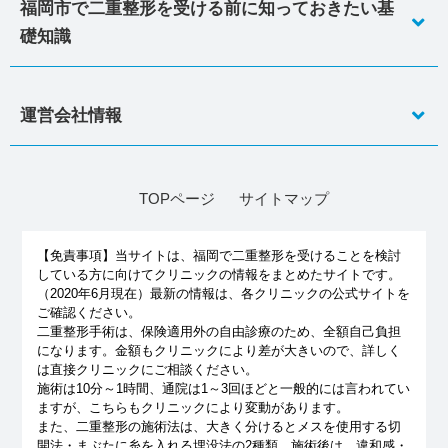
福岡市で二重整形を受ける前に知っておきたい基
礎知識
運営会社情報
TOPページ
サイトマップ
【免責事項】
当サイトは、福岡で二重整形を受けることを検討
している方に向けてクリニックの情報をまとめたサイトです。
（2020年6月現在）最新の情報は、各クリニックの公式サイトを
ご確認ください。
二重整形手術は、保険適用外の自由診療のため、全額自己負担
になります。金額もクリニックにより差が大きいので、詳しく
は直接クリニックにご相談ください。
施術は10分～1時間、通院は1～3回ほどと一般的には言われてい
ますが、こちらもクリニックにより変動があります。
また、二重整形の施術法は、大きく分けるとメスを使用する切
開法・まぶたに糸を入れる埋没法の2種類。施術後は、違和感・