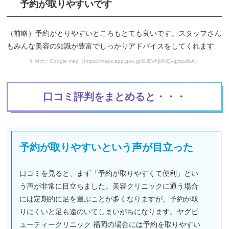
予約が取りやすいです
（前略）予約がとりやすいところもとても良いです。スタッフさん
もみんな美容の知識が豊富でしっかりアドバイスをしてくれます
引用元：Google map（https://maps.app.goo.gl/kUDVhjMNQvgyqodbA）
口コミ評判をまとめると・・・
予約が取りやすいという声が目立った
口コミを見ると、まず「予約が取りやすくて便利」とい
う声が非常に目立ちました。美容クリニックに通う場合
には定期的に足を運ぶことが多くなりますが、予約が取
りにくいと足も遠のいてしまいがちになります。ヤグビ
ューティークリニック 福岡の場合には予約を取りやすい