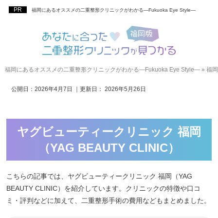
福岡にあるオススメの二重整形クリニックがわかる―Fukuoka Eye Style―
福岡にあるオススメの二重整形クリニックがわかる―Fukuoka Eye Style―
»
福岡
公開日：
2026年4月7日
｜更新日：
2026年5月26日
ヤグビューティークリニック 福岡
（YAG BEAUTY CLINIC）
こちらの記事では、ヤグビューティークリニック 福岡（YAG
BEAUTY CLINIC）を紹介しています。クリニックの特徴や口コ
ミ・評判などに加えて、二重整形手術の費用などもまとめました。