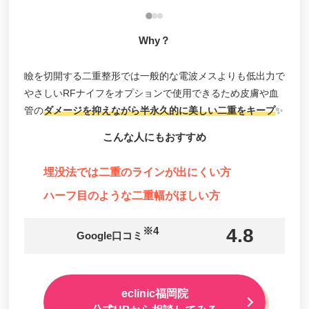
Why？
瞼を切開する二重整形では一般的な電波メスよりも低出力で
やさしいRFナイフをオプションで使用できるため皮膚や血
管の
ダメージを抑えながら半永久的に美しい二重をキープ
✨
こんな人にもおすすめ
埋没法では二重のラインが出にくい方
ハーフ目のような二重幅がほしい方
※4
4.8
Google口コミ
eclinic福岡院