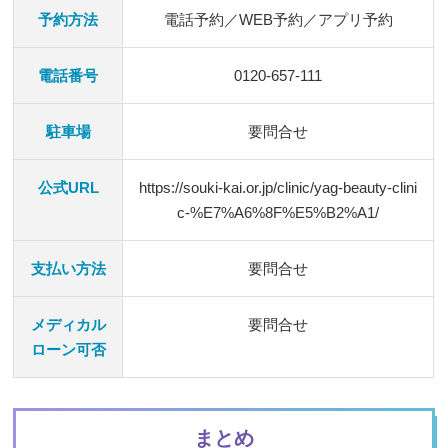
予約方法
電話予約／WEB予約／アプリ予約
電話番号
0120-657-111
駐車場
要問合せ
公式URL
https://souki-kai.or.jp/clinic/yag-beauty-clini
c-%E7%A6%8F%E5%B2%A1/
支払い方法
要問合せ
メディカル
要問合せ
ローン可否
まとめ