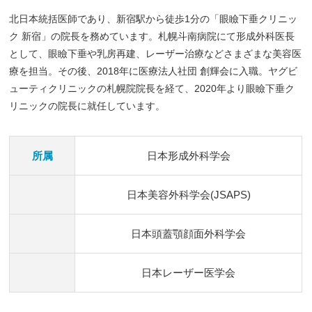
北日本統括医師であり、新宿駅から徒歩1分の「眼瞼下垂クリニッ
ク 新宿」の院長を務めています。札幌斗南病院にて形成外科医長
として、眼瞼下垂や乳房再建、レーザー治療などさまざまな美容医
療を担当。その後、2018年に医療法人社団 創輝会に入職。ヤグビ
ューティクリニックの札幌院院長を経て、2020年より眼瞼下垂ク
リニックの院長に就任しています。
所属
日本形成外科学会
日本美容外科学会(JSAPS)
日本頭蓋顎顔面外科学会
日本レーザー医学会