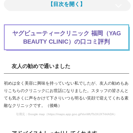
【目次を開く】
ヤグビューティークリニック 福岡（YAG
BEAUTY CLINIC）の口コミ評判
友人の勧めで通いました
初めは全く美容に興味を持っていない私でしたが、友人の勧めもあ
りこちらのクリニックにお世話になりました。スタッフの皆さんと
ても気さくに声をかけて下さりいつも明るい笑顔で迎えてくれる素
敵なクリニックです。（後略）
引用元：Google map（https://maps.app.goo.gl/VonWUTb3XJXT44ADA）